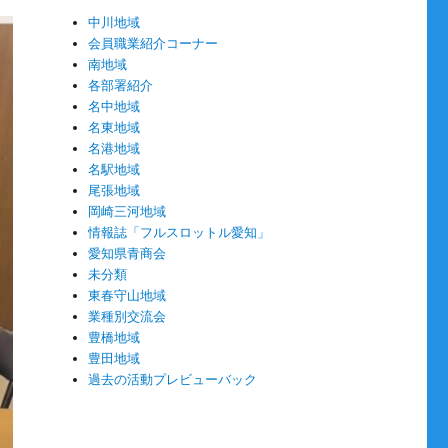
中川地域
会員職業紹介コーナー
南地域
各部署紹介
名中地域
名東地域
名港地域
名駅地域
尾張地域
岡崎三河地域
情報誌「フルスロットル愛知」
愛知県青商会
未分類
東春守山地域
業種別交流会
豊橋地域
豊田地域
過去の活動プレビューバック