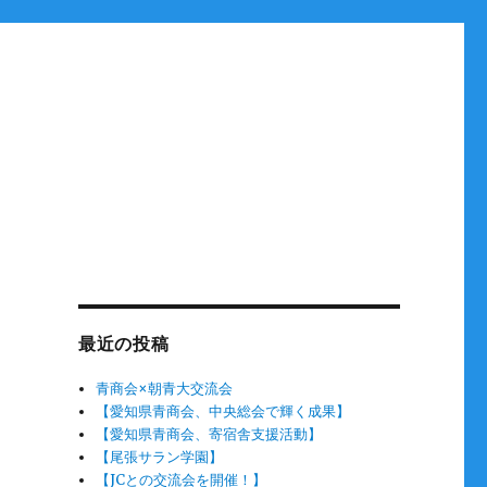
最近の投稿
青商会×朝青大交流会
【愛知県青商会、中央総会で輝く成果】
【愛知県青商会、寄宿舎支援活動】
【尾張サラン学園】
【JCとの交流会を開催！】