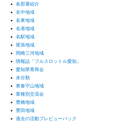
各部署紹介
名中地域
名東地域
名港地域
名駅地域
尾張地域
岡崎三河地域
情報誌「フルスロットル愛知」
愛知県青商会
未分類
東春守山地域
業種別交流会
豊橋地域
豊田地域
過去の活動プレビューバック