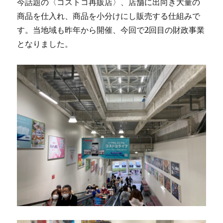
今話題の〈コストコ再販店〉、店舗に出向き大量の
商品を仕入れ、商品を小分けにし販売する仕組みで
す。当地域も昨年から開催、今回で2回目の財政事業
となりました。