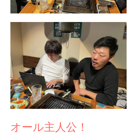
オール主人公！