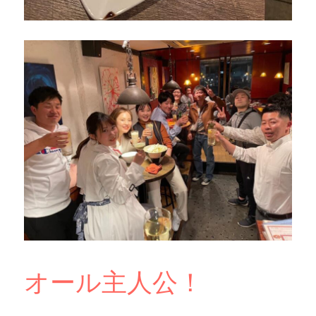
オール主人公！