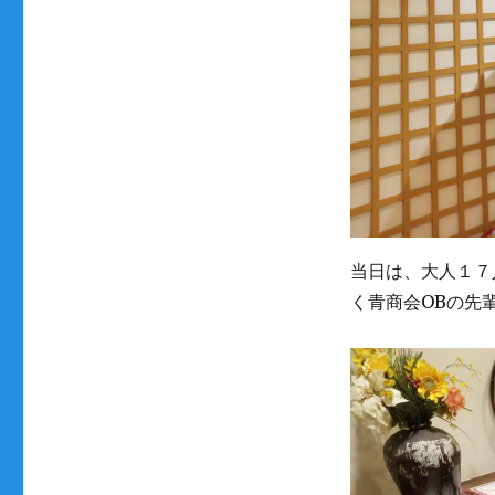
当日は、大人１７
く青商会OBの先