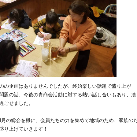
のの企画はありませんでしたが、終始楽しい話題で盛り上が
問題の話、今後の青商会活動に対する熱い話し合いもあり、凄
過ごせました。
1月の総会を機に、会員たちの力を集めて地域のため、家族の
盛り上げていきます！