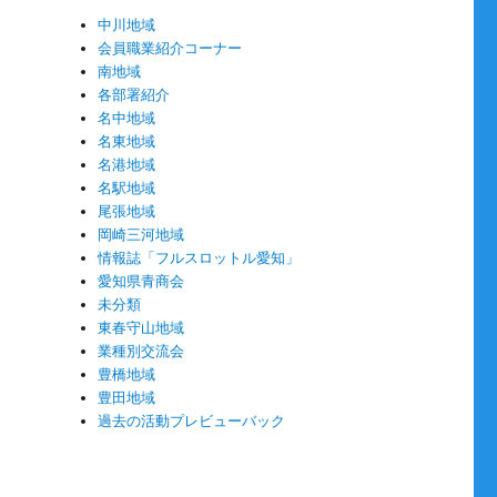
中川地域
会員職業紹介コーナー
南地域
各部署紹介
名中地域
名東地域
名港地域
名駅地域
尾張地域
岡崎三河地域
情報誌「フルスロットル愛知」
愛知県青商会
未分類
東春守山地域
業種別交流会
豊橋地域
豊田地域
過去の活動プレビューバック