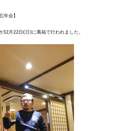
忘年会】
12月22日(日)に萬福で行われました。