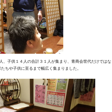
人、子供１４人の合計３１人が集まり、青商会世代だけではな
輩たちや子供に至るまで幅広く集まりました。