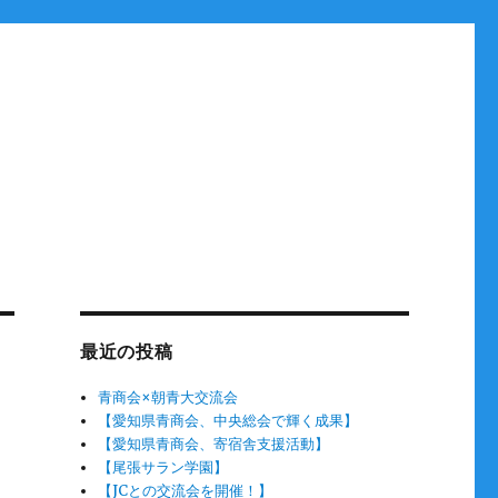
最近の投稿
青商会×朝青大交流会
【愛知県青商会、中央総会で輝く成果】
【愛知県青商会、寄宿舎支援活動】
【尾張サラン学園】
【JCとの交流会を開催！】