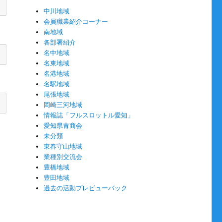
中川地域
会員職業紹介コーナー
南地域
各部署紹介
名中地域
名東地域
名港地域
名駅地域
尾張地域
岡崎三河地域
情報誌「フルスロットル愛知」
愛知県青商会
未分類
東春守山地域
業種別交流会
豊橋地域
豊田地域
過去の活動プレビューバック