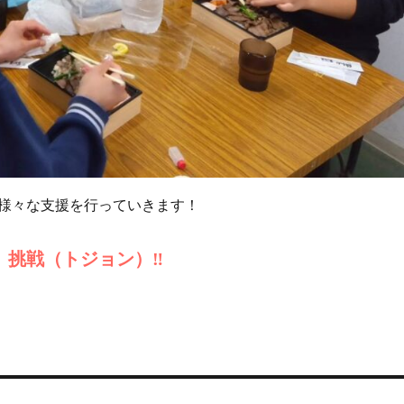
様々な支援を行っていきます！
挑戦（トジョン）‼️