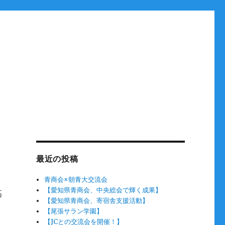
最近の投稿
青商会×朝青大交流会
【愛知県青商会、中央総会で輝く成果】
高
【愛知県青商会、寄宿舎支援活動】
【尾張サラン学園】
【JCとの交流会を開催！】