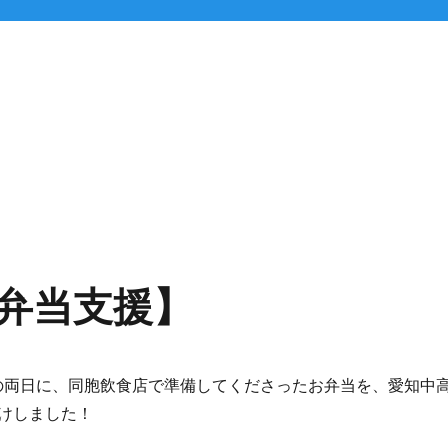
弁当支援】
/9(土)の両日に、同胞飲食店で準備してくださったお弁当を、愛知中
けしました！