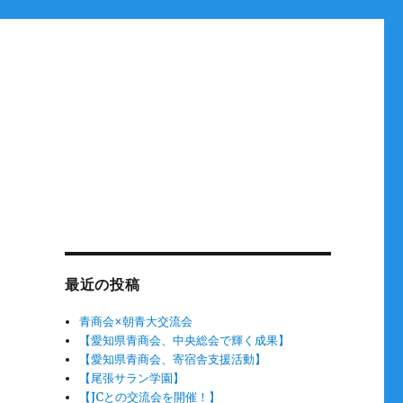
最近の投稿
青商会×朝青大交流会
【愛知県青商会、中央総会で輝く成果】
【愛知県青商会、寄宿舎支援活動】
【尾張サラン学園】
【JCとの交流会を開催！】