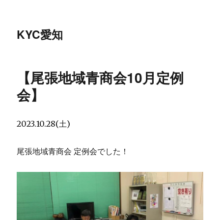
KYC愛知
【尾張地域青商会10月定例
会】
2023.10.28(土)
尾張地域青商会 定例会でした！