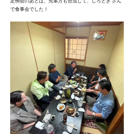
定例会のあとは、先輩方も合流して、しろとき さん
で食事会でした！