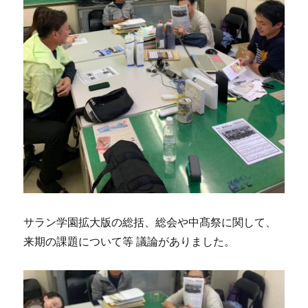
サラン学園拡大版の総括、総会や中髙祭に関して、
来期の課題について等 議論がありました。