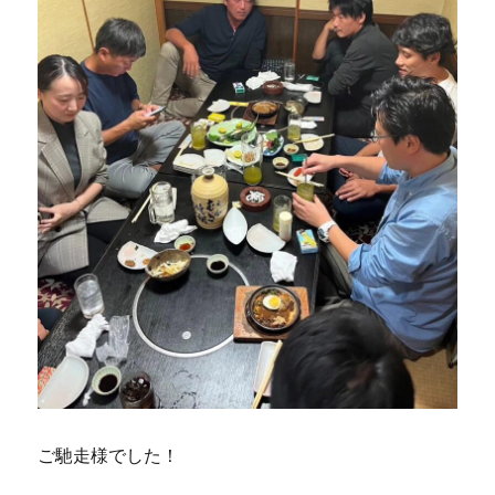
ご馳走様でした！