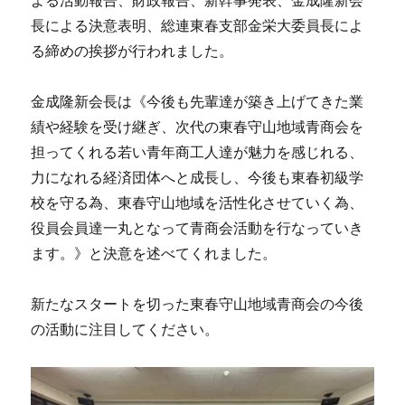
よる活動報告、財政報告、新幹事発表、金成隆新会
長による決意表明、総連東春支部金栄大委員長によ
る締めの挨拶が行われました。
金成隆新会長は《今後も先輩達が築き上げてきた業
績や経験を受け継ぎ、次代の東春守山地域青商会を
担ってくれる若い青年商工人達が魅力を感じれる、
力になれる経済団体へと成長し、今後も東春初級学
校を守る為、東春守山地域を活性化させていく為、
役員会員達一丸となって青商会活動を行なっていき
ます。》と決意を述べてくれました。
新たなスタートを切った東春守山地域青商会の今後
の活動に注目してください。