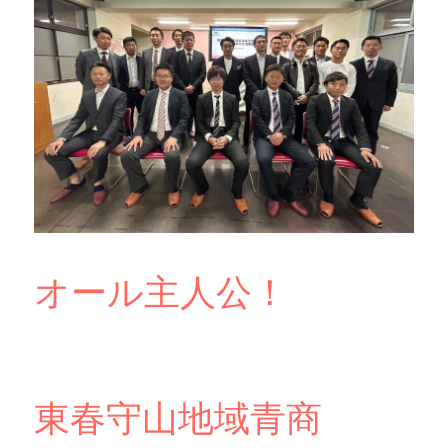
オール主人公！
東春守山地域青商