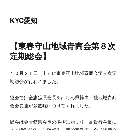
KYC愛知
【東春守山地域青商会第８次
定期総会】
１０月２１日（土）に東春守山地域青商会第８次定
期総会が行われました。
総会では金庸鉱県会長をはじめ県幹事、他地域青商
会会員達が多数駆けつけてくれました。
総会は金庸鉱県会長の挨拶に始まり、高貴行会長に