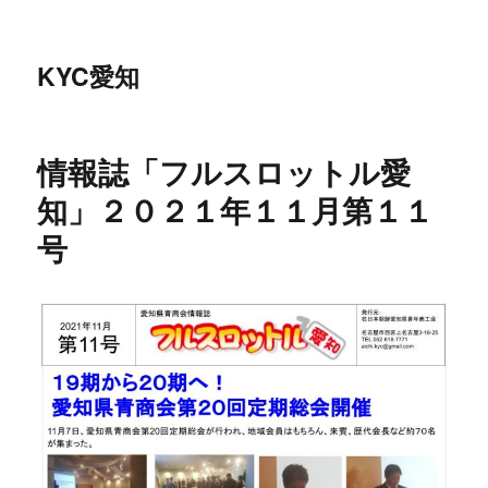
KYC愛知
情報誌「フルスロットル愛
知」２０２１年１１月第１１
号