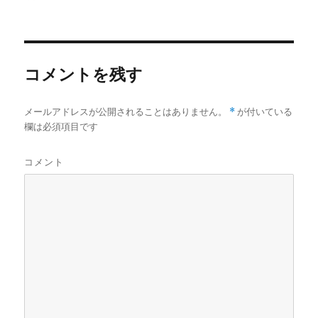
稿
稿
テ
者
日:
ゴ
リ
ー
コメントを残す
メールアドレスが公開されることはありません。
*
が付いている
欄は必須項目です
コメント