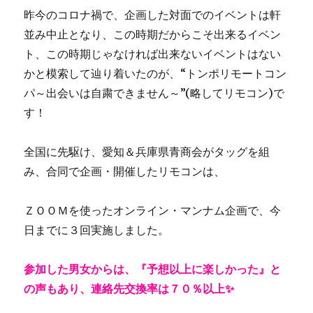
昨今のコロナ禍で、企画した対面でのイベントは軒
並み中止となり、この時期だからこそ出来るイベン
ト、この時期じゃなければ出来ないイベントはない
かと模索して辿り着いたのが、“トンポリモートコン
パ～出会いは自粛できません～”(略してリモコン)で
す！
全国に先駆け、愛知＆兵庫県青商会がタッグを組
み、合同で企画・開催したリモコンは、
ＺＯＯＭを使ったオンライン・マンナム企画で、今
日までに３回実施しました。
参加した男女からは、『予想以上に楽しかった』と
の声もあり、連絡先交換率は７０％以上✨